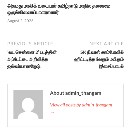
அகமது மாலிக் வடையார் தமிழ்நாடு மாநில தலைமை
ஒருங்கிணைப்பாளரானார்
August 2, 2026
PREVIOUS ARTICLE
NEXT ARTICLE
‘வட சென்னை 2’ படத்தின்
SK நிவாஸ் காம்போவில்
அப்டேட்டை அறிவித்த
ஹிட்டடித்த வேலும் மயிலும்
ஐஸ்வர்யா ராஜேஷ்!
இசைப் பாடல்
About admin_thangam
View all posts by admin_thangam
→