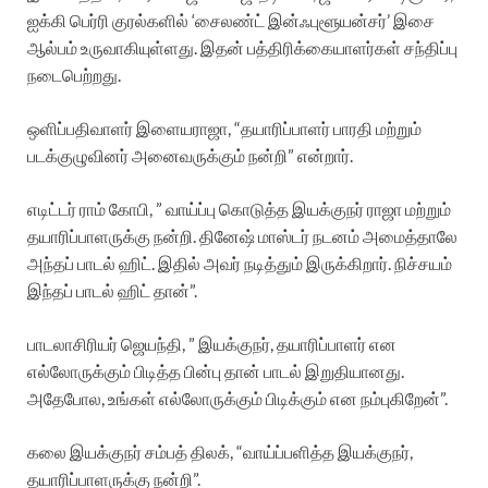
ஐக்கி பெர்ரி குரல்களில் ‘சைலண்ட் இன்ஃபுளூயன்சர்’ இசை
ஆல்பம் உருவாகியுள்ளது. இதன் பத்திரிக்கையாளர்கள் சந்திப்பு
நடைபெற்றது.
ஒளிப்பதிவாளர் இளையராஜா, “தயாரிப்பாளர் பாரதி மற்றும்
படக்குழுவினர் அனைவருக்கும் நன்றி” என்றார்.
எடிட்டர் ராம் கோபி, ” வாய்ப்பு கொடுத்த இயக்குநர் ராஜா மற்றும்
தயாரிப்பாளருக்கு நன்றி. தினேஷ் மாஸ்டர் நடனம் அமைத்தாலே
அந்தப் பாடல் ஹிட். இதில் அவர் நடித்தும் இருக்கிறார். நிச்சயம்
இந்தப் பாடல் ஹிட் தான்”.
பாடலாசிரியர் ஜெயந்தி, ” இயக்குநர், தயாரிப்பாளர் என
எல்லோருக்கும் பிடித்த பின்பு தான் பாடல் இறுதியானது.
அதேபோல, உங்கள் எல்லோருக்கும் பிடிக்கும் என நம்புகிறேன்”.
கலை இயக்குநர் சம்பத் திலக், “வாய்ப்பளித்த இயக்குநர்,
தயாரிப்பாளருக்கு நன்றி”.