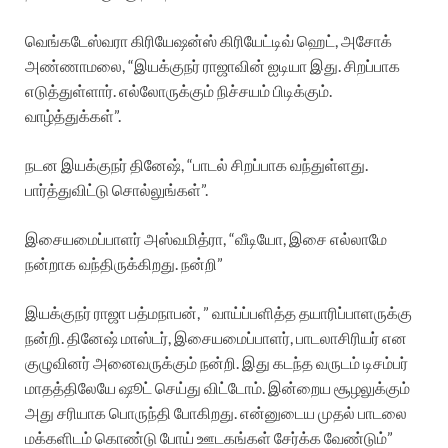
வெங்கடேஸ்வரா கிரியேஷன்ஸ் கிரியேட்டிவ் ஹெட், அசோக்
அண்ணாமலை, “இயக்குநர் ராஜாவின் ஐடியா இது. சிறப்பாக
எடுத்துள்ளார். எல்லோருக்கும் நிச்சயம் பிடிக்கும்.
வாழ்த்துக்கள்”.
நடன இயக்குநர் தினேஷ், “பாடல் சிறப்பாக வந்துள்ளது.
பார்த்துவிட்டு சொல்லுங்கள்”.
இசையமைப்பாளர் அஸ்வமித்ரா, “வீடியோ, இசை எல்லாமே
நன்றாக வந்திருக்கிறது. நன்றி”
இயக்குநர் ராஜா பத்மநாபன், ” வாய்ப்பளித்த தயாரிப்பாளருக்கு
நன்றி. தினேஷ் மாஸ்டர், இசையமைப்பாளர், பாடலாசிரியர் என
குழுவினர் அனைவருக்கும் நன்றி. இது கடந்த வருடம் டிசம்பர்
மாதத்திலேயே ஷூட் செய்து விட்டோம். இன்றைய சூழலுக்கும்
அது சரியாக பொருந்தி போகிறது. என்னுடைய முதல் பாடலை
மக்களிடம் கொண்டு போய் ஊடகங்கள் சேர்க்க வேண்டும்”