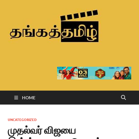
Than
Tamil
HOME
UNCATEGORIZED
முதல்வர் விஜயை