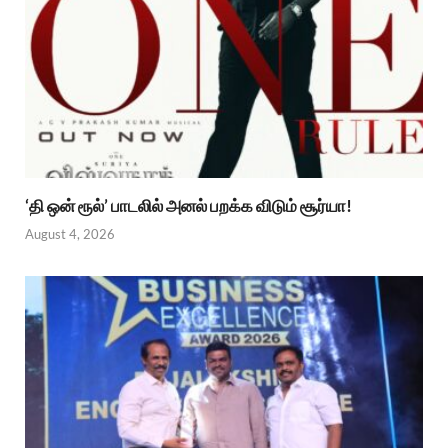
‘தி ஒன் ரூல்’ பாடலில் அனல் பறக்க விடும் சூர்யா!
August 4, 2026