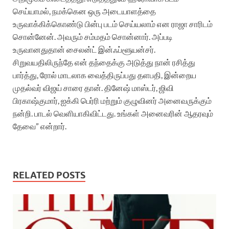
செய்யாமல், நமக்கென ஒரு அடையாளத்தை
உருவாக்கிக்கொண்டு பின்பு படம் செய்யலாம் என ராஜா சாரிடம்
சொன்னேன். அவரும் சம்மதம் சொன்னார். அப்படி
உருவானதுதான் சைலன்ட் இன்ஃப்ளூயன்சர்.
சிறுவயதிலிருந்தே என் தந்தைக்கு அடுத்து நான் ரசித்து
பார்த்து, ரோல் மாடலாக வைத்திருப்பது தளபதி, இன்றைய
முதல்வர் விஜய் சாரை தான். தினேஷ் மாஸ்டர், ஜிவி
பிரகாஷ்குமார், ஐக்கி பெர்ரி மற்றும் குழுவினர் அனைவருக்கும்
நன்றி. பாடல் வெளியாகிவிட்டது. உங்கள் அனைவரின் ஆதரவும்
தேவை” என்றார்.
RELATED POSTS