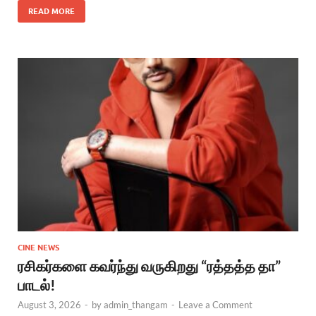
READ MORE
CINE NEWS
ரசிகர்களை கவர்ந்து வருகிறது “ரத்தத்த தா”
பாடல்!
August 3, 2026
-
by
admin_thangam
-
Leave a Comment