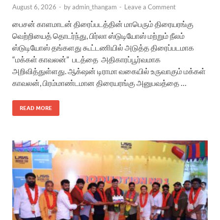
August 6, 2026
-
by
admin_thangam
-
Leave a Comment
பைசன் காளமாடன் திரைப்படத்தின் மாபெரும் திரையரங்கு
வெற்றியைத் தொடர்ந்து, பிர்லா ஸ்டுடியோஸ் மற்றும் நீலம்
ஸ்டுடியோஸ் தங்களது கூட்டணியில் அடுத்த திரைப்படமாக
“மக்கள் காவலன்” படத்தை அதிகாரப்பூர்வமாக
அறிவித்துள்ளது. ஆக்‌ஷன் டிராமா வகையில் உருவாகும் மக்கள்
காவலன், பிரம்மாண்டமான திரையரங்கு அனுபவத்தை …
READ MORE