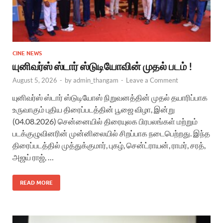
CINE NEWS
யுனிவர்ஸ் ஸ்டார் ஸ்டுடியோவின் முதல் படம் !
August 5, 2026
-
by
admin_thangam
-
Leave a Comment
யுனிவர்ஸ் ஸ்டார் ஸ்டுடியோஸ் நிறுவனத்தின் முதல் தயாரிப்பாக
உருவாகும் புதிய திரைப்படத்தின் பூஜை விழா, இன்று
(04.08.2026) சென்னையில் திரையுலக பிரபலங்கள் மற்றும்
படக்குழுவினரின் முன்னிலையில் சிறப்பாக நடைபெற்றது. இந்த
திரைப்படத்தில் முத்துக்குமார், புகழ், சென்ட்ராயன், ராமர், சரத்,
அஜய் ராஜ், …
READ MORE