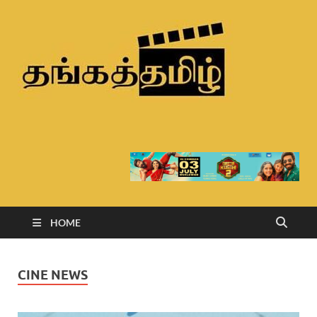
Than
Tamil
HOME
CINE NEWS