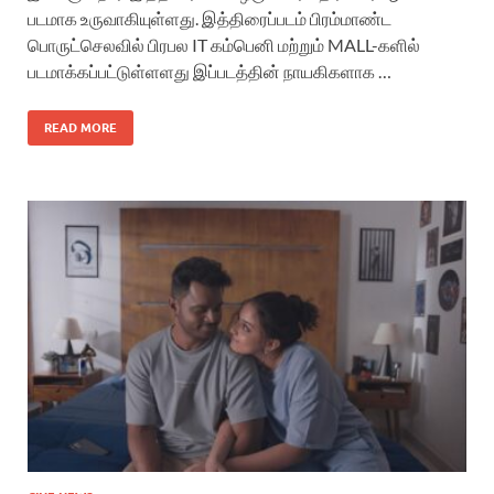
படமாக உருவாகியுள்ளது. இத்திரைப்படம் பிரம்மாண்ட
பொருட்செலவில் பிரபல IT கம்பெனி மற்றும் MALL-களில்
படமாக்கப்பட்டுள்ளளது இப்படத்தின் நாயகிகளாக …
READ MORE