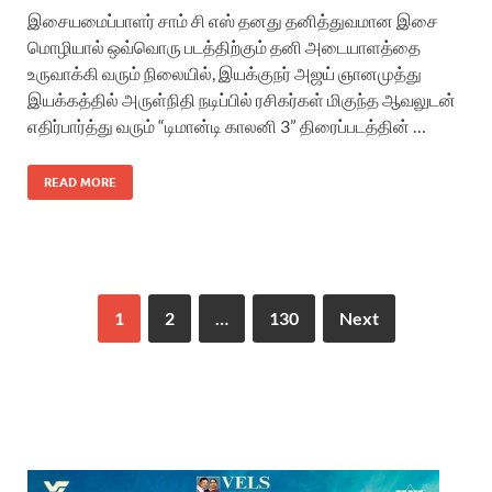
இசையமைப்பாளர் சாம் சி எஸ் தனது தனித்துவமான இசை
மொழியால் ஒவ்வொரு படத்திற்கும் தனி அடையாளத்தை
உருவாக்கி வரும் நிலையில், இயக்குநர் அஜய் ஞானமுத்து
இயக்கத்தில் அருள்நிதி நடிப்பில் ரசிகர்கள் மிகுந்த ஆவலுடன்
எதிர்பார்த்து வரும் “டிமான்டி காலனி 3” திரைப்படத்தின் …
READ MORE
1
2
…
130
Next