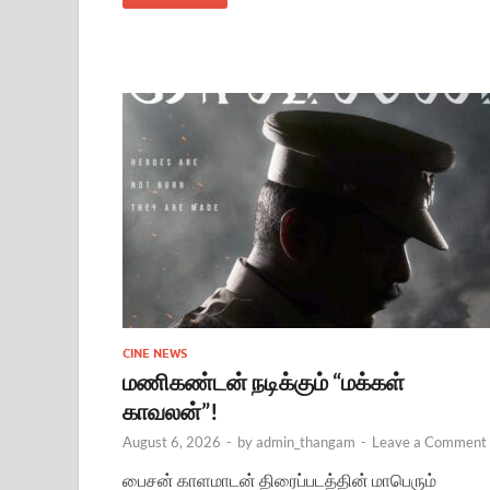
CINE NEWS
மணிகண்டன் நடிக்கும் “மக்கள்
காவலன்”!
August 6, 2026
-
by
admin_thangam
-
Leave a Comment
பைசன் காளமாடன் திரைப்படத்தின் மாபெரும்