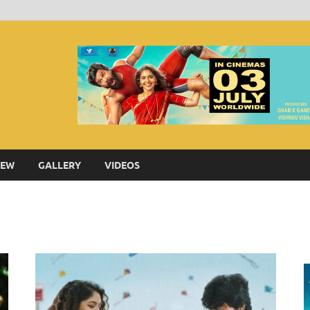
Thanga Tamil
IEW
GALLERY
VIDEOS