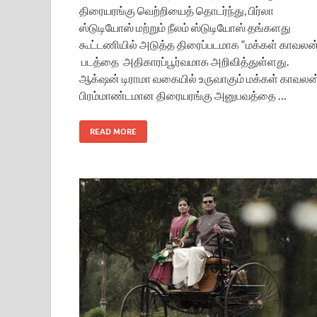
திரையரங்கு வெற்றியைத் தொடர்ந்து, பிர்லா
ஸ்டுடியோஸ் மற்றும் நீலம் ஸ்டுடியோஸ் தங்களது
கூட்டணியில் அடுத்த திரைப்படமாக “மக்கள் காவலன
படத்தை அதிகாரப்பூர்வமாக அறிவித்துள்ளது.
ஆக்‌ஷன் டிராமா வகையில் உருவாகும் மக்கள் காவலன்
பிரம்மாண்டமான திரையரங்கு அனுபவத்தை …
READ MORE