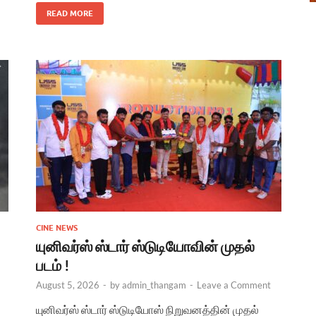
READ MORE
CINE NEWS
யுனிவர்ஸ் ஸ்டார் ஸ்டுடியோவின் முதல்
படம் !
August 5, 2026
-
by
admin_thangam
-
Leave a Comment
யுனிவர்ஸ் ஸ்டார் ஸ்டுடியோஸ் நிறுவனத்தின் முதல்