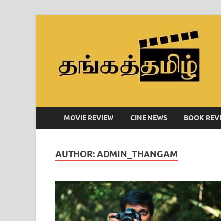
MOVIE REVIEW
CINE NEWS
BOOK REV
AUTHOR:
ADMIN_THANGAM