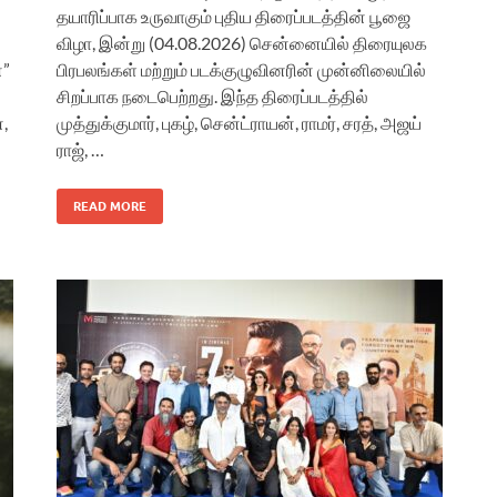
தயாரிப்பாக உருவாகும் புதிய திரைப்படத்தின் பூஜை
விழா, இன்று (04.08.2026) சென்னையில் திரையுலக
்”
பிரபலங்கள் மற்றும் படக்குழுவினரின் முன்னிலையில்
சிறப்பாக நடைபெற்றது. இந்த திரைப்படத்தில்
,
முத்துக்குமார், புகழ், சென்ட்ராயன், ராமர், சரத், அஜய்
ராஜ், …
READ MORE