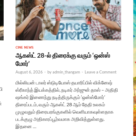
CINE NEWS
ஆகஸ்ட் 28-ல் திரைக்கு வரும் ‘ஒன்ஸ்
மோர்’
August 6, 2026
-
by
admin_thangam
-
Leave a Comment
மில்லியன் டாலர் ஸ்டுடியோஸ் தயாரிப்பில் விக்னேஷ்
பி
ஸ்ரீகாந்த் இயக்கத்தில், நடிகர் அர்ஜுன் தாஸ் – அதிதி
ஷங்கர் இணைந்து நடித்திருக்கும் ‘ஒன்ஸ்மோர்’
்
திரைப்படம், வரும் ஆகஸ்ட் 28 ஆம் தேதி உலகம்
முழுவதும் திரையரங்குகளில் வெளியாகவுள்ளதாக
படக்குழு அதிகாரப்பூர்வமாக அறிவித்துள்ளது.
இதனை …