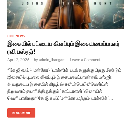
CINE NEWS
இசையில் பட்டைய கிளப்பும் இசையமைப்பாளர்
ரவி பஸ்ரூர்!
April 2, 2026
-
by
admin_thangam
-
Leave a Comment
*’கே ஜி எஃப்’- ‘மார்கோ’- ‘டாக்ஸிக்’ படங்களுக்கு பிறகு மீண்டும்
இசையில் புயலை கிளப்பும் இசையமைப்பாளர் ரவி பஸ்ரூர்.
அவருடைய இசையில் கியூப்ஸ் என்டர்டெயின்மென்ட்ஸ்
நிறுவனம் தயாரித்திருக்கும் ‘ காட்டாளன் ‘விரைவில்
வெளியாகிறது* ‘கே ஜி எஃப்’, ‘மார்கோ’, மற்றும் ‘டாக்ஸிக்’ …
READ MORE