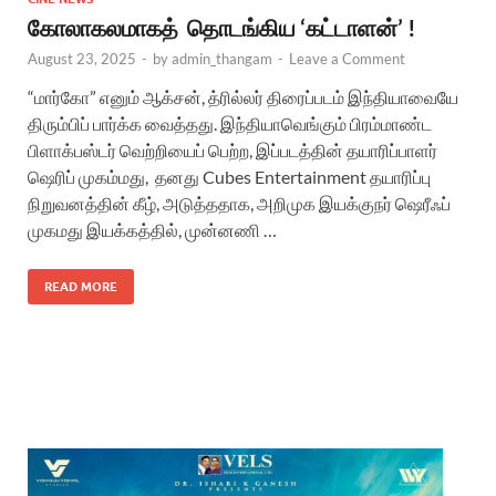
கோலாகலமாகத் தொடங்கிய ‘கட்டாளன்’ !
August 23, 2025
-
by
admin_thangam
-
Leave a Comment
“மார்கோ” எனும் ஆக்சன், த்ரில்லர் திரைப்படம் இந்தியாவையே
திரும்பிப் பார்க்க வைத்தது. இந்தியாவெங்கும் பிரம்மாண்ட
பிளாக்பஸ்டர் வெற்றியைப் பெற்ற, இப்படத்தின் தயாரிப்பாளர்
ஷெரிப் முகம்மது, தனது Cubes Entertainment தயாரிப்பு
நிறுவனத்தின் கீழ், அடுத்ததாக, அறிமுக இயக்குநர் ஷெரீஃப்
முகமது இயக்கத்தில், முன்னணி …
READ MORE