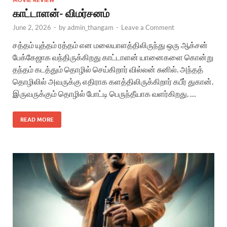
MOVIE REVIEW
காட்டாளன்- விமர்சனம்
June 2, 2026
-
by
admin_thangam
-
Leave a Comment
சத்தம் யுத்தம் ரத்தம் என மலையாளத்திலிருந்து ஒரு ஆக்சன்
பேக்கேஜாக வந்திருக்கிறது காட்டாளன் யானைகளை கொன்று
தந்தம் கடத்தும் தொழில் செய்கிறார் வில்லன் சுனில். அந்தத்
தொழிலில் அவருக்கு எதிராக களத்திலிருக்கிறார் கபீர் துகான்.
இருவருக்கும் தொழில் போட்டி பெருந்தீயாக வளர்கிறது. …
READ MORE