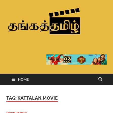
Than
Tamil
HOME
TAG:
KATTALAN MOVIE