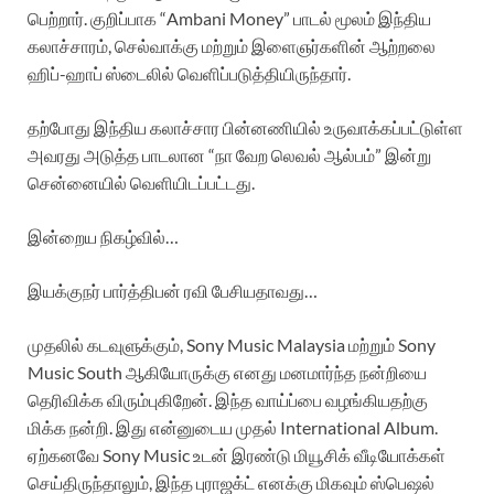
பெற்றார். குறிப்பாக “Ambani Money” பாடல் மூலம் இந்திய
கலாச்சாரம், செல்வாக்கு மற்றும் இளைஞர்களின் ஆற்றலை
ஹிப்-ஹாப் ஸ்டைலில் வெளிப்படுத்தியிருந்தார்.
தற்போது இந்திய கலாச்சார பின்னணியில் உருவாக்கப்பட்டுள்ள
அவரது அடுத்த பாடலான “நா வேற லெவல் ஆல்பம்” இன்று
சென்னையில் வெளியிடப்பட்டது.
இன்றைய நிகழ்வில்…
இயக்குநர் பார்த்திபன் ரவி பேசியதாவது…
முதலில் கடவுளுக்கும், Sony Music Malaysia மற்றும் Sony
Music South ஆகியோருக்கு எனது மனமார்ந்த நன்றியை
தெரிவிக்க விரும்புகிறேன். இந்த வாய்ப்பை வழங்கியதற்கு
மிக்க நன்றி. இது என்னுடைய முதல் International Album.
ஏற்கனவே Sony Music உடன் இரண்டு மியூசிக் வீடியோக்கள்
செய்திருந்தாலும், இந்த புராஜக்ட் எனக்கு மிகவும் ஸ்பெஷல்