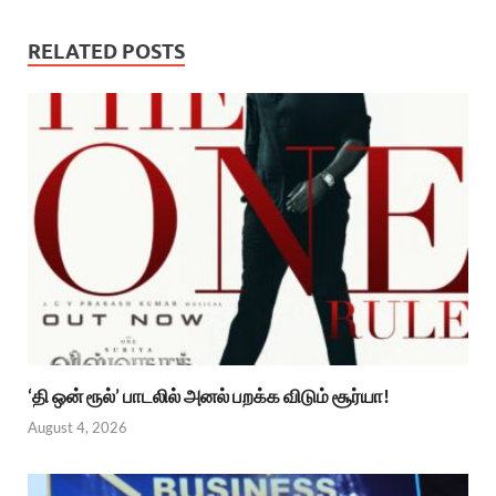
RELATED POSTS
‘தி ஒன் ரூல்’ பாடலில் அனல் பறக்க விடும் சூர்யா!
August 4, 2026