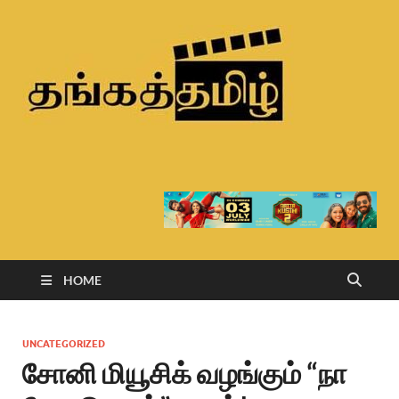
Than
Tamil
HOME
UNCATEGORIZED
சோனி மியூசிக் வழங்கும் “நா