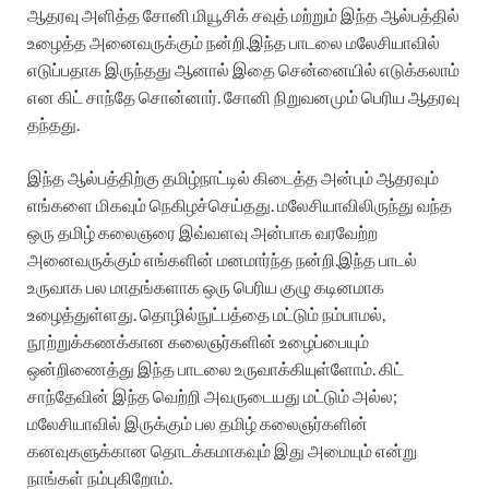
ஆதரவு அளித்த சோனி மியூசிக் சவுத் மற்றும் இந்த ஆல்பத்தில்
உழைத்த அனைவருக்கும் நன்றி.இந்த பாடலை மலேசியாவில்
எடுப்பதாக இருந்தது ஆனால் இதை சென்னையில் எடுக்கலாம்
என கிட் சாந்தே சொன்னார். சோனி நிறுவனமும் பெரிய ஆதரவு
தந்தது.
இந்த ஆல்பத்திற்கு தமிழ்நாட்டில் கிடைத்த அன்பும் ஆதரவும்
எங்களை மிகவும் நெகிழச்செய்தது. மலேசியாவிலிருந்து வந்த
ஒரு தமிழ் கலைஞரை இவ்வளவு அன்பாக வரவேற்ற
அனைவருக்கும் எங்களின் மனமார்ந்த நன்றி.இந்த பாடல்
உருவாக பல மாதங்களாக ஒரு பெரிய குழு கடினமாக
உழைத்துள்ளது. தொழில்நுட்பத்தை மட்டும் நம்பாமல்,
நூற்றுக்கணக்கான கலைஞர்களின் உழைப்பையும்
ஒன்றிணைத்து இந்த பாடலை உருவாக்கியுள்ளோம். கிட்
சாந்தேவின் இந்த வெற்றி அவருடையது மட்டும் அல்ல;
மலேசியாவில் இருக்கும் பல தமிழ் கலைஞர்களின்
கனவுகளுக்கான தொடக்கமாகவும் இது அமையும் என்று
நாங்கள் நம்புகிறோம்.