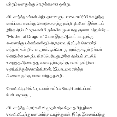
மற்றும் மனதுக்கு நெருக்கமான ஒன்று.
கிட் சாந்தே உங்கள் அற்புதமான ஐடியாவை உயிர்ப்பிக்க இந்த
வாய்ப்பை எனக்கு கொடுத்ததற்கு நன்றி. திலீபன் இல்லாமல்
இந்த ஆல்பம் உருவாகியிருக்கவே முடியாது. குணா மற்றும் ரே —
“Mother of Dragons” போல இந்த ஆல்பம் பாடலுக்கு
அனைத்து பக்கங்களிலும் ஆதரவை திரட்டிக் கொண்டு
வந்தவர்கள் நீங்கள் தான். ஒவ்வொரு டிராக்குக்கும் நீங்கள்
கொடுத்த உழைப்பு மிகப்பெரியது. இந்த ஆல்பம் பாடலில்
உழைத்த அனைத்து கலைஞர்களுக்கும் என் நன்றியை
தெரிவித்துக்கொள்கிறேன். இப்பாடலை ரசித்த
அனைவருக்கும் மனமார்ந்த நன்றி.
சோனி மியூசிக் நிறுவனம் சார்பில் ரேவதி மாரியப்பன்
பேசியதாவது..,
கிட் சாந்தே அவர்களின் முதல் சர்வதேச தமிழ் இசை
வெளியீட்டிற்கு மனமார்ந்த வாழ்த்துகள். இந்த இணைப்பிற்கு