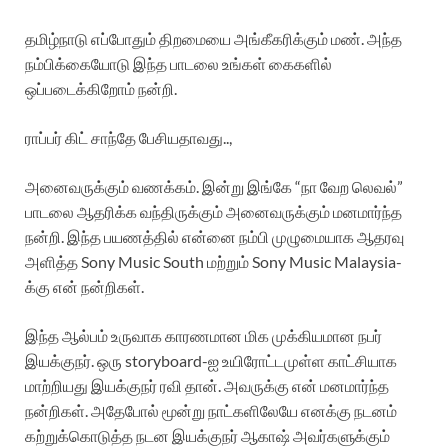
தமிழ்நாடு எப்போதும் திறமையை அங்கீகரிக்கும் மண். அந்த
நம்பிக்கையோடு இந்த பாடலை உங்கள் கைகளில்
ஒப்படைக்கிறோம் நன்றி.
ராப்பர் கிட் சாந்தே பேசியதாவது..,
அனைவருக்கும் வணக்கம். இன்று இங்கே “நா வேற லெவல்”
பாடலை ஆதரிக்க வந்திருக்கும் அனைவருக்கும் மனமார்ந்த
நன்றி. இந்த பயணத்தில் என்னை நம்பி முழுமையாக ஆதரவு
அளித்த Sony Music South மற்றும் Sony Music Malaysia-
க்கு என் நன்றிகள்.
இந்த ஆல்பம் உருவாக காரணமான மிக முக்கியமான நபர்
இயக்குநர். ஒரு storyboard-ஐ உயிரோட்டமுள்ள காட்சியாக
மாற்றியது இயக்குநர் ரவி தான். அவருக்கு என் மனமார்ந்த
நன்றிகள். அதேபோல் மூன்று நாட்களிலேயே எனக்கு நடனம்
கற்றுக்கொடுத்த நடன இயக்குநர் ஆகாஷ் அவர்களுக்கும்