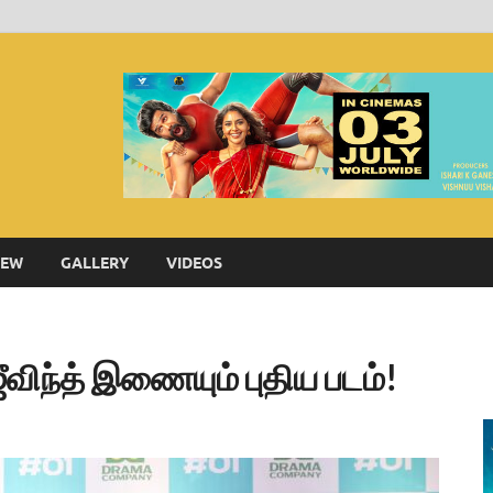
Thanga Tamil
IEW
GALLERY
VIDEOS
ீவிந்த் இணையும் புதிய படம்!