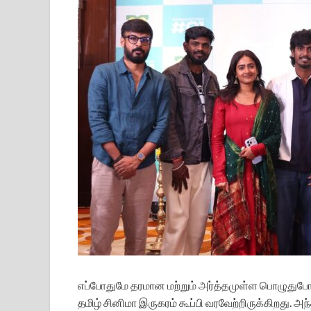
எப்போதுமே தரமான மற்றும் அர்த்தமுள்ள பொழுதுபோ
தமிழ் சினிமா இருகரம் கூப்பி வரவேற்றிருக்கிறது. அந