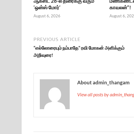
ஆகஸ்ட் 28-ல் திரைக்கு வரும்
மணிகண்டன் 
‘ஒன்ஸ் மோர்’
காவலன்”!
August 6, 2026
August 6, 20
PREVIOUS ARTICLE
“எல்லோரையும் நம்பாதே” ரவி மோகன் அளிக்கும்
அறிவுரை!
About admin_thangam
View all posts by admin_tha