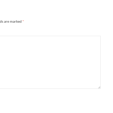
lds are marked
*