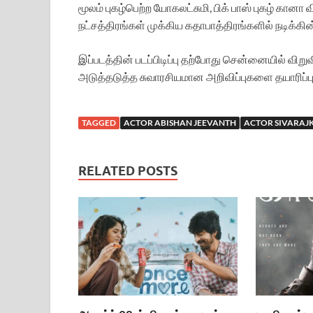
மூலம் புகழ்பெற்ற யோகலட்சுமி, பிக் பாஸ் புகழ் கா
நட்சத்திரங்கள் முக்கிய கதாபாத்திரங்களில் நடிக்கின
இப்படத்தின் படப்பிடிப்பு தற்போது சென்னையில் விறுவ
அடுத்தடுத்த சுவாரசியமான அறிவிப்புகளை தயாரிப்ப
TAGGED
ACTOR ABISHAN JEEVANTH
ACTOR SIVARA
RELATED POSTS