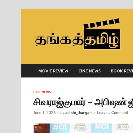
MOVIE REVIEW
CINE NEWS
BOOK REV
CINE NEWS
சிவராஜ்குமார் – அபிஷன் ஜ
June 1, 2026
-
by
admin_thangam
-
Leave a Comment