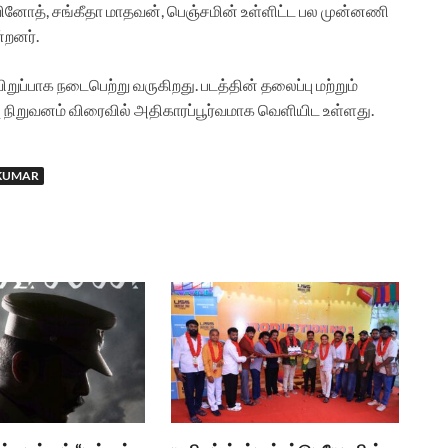
னா வினோத், சங்கீதா மாதவன், பெஞ்சமின் உள்ளிட்ட பல முன்னணி
்றனர்.
ிறுப்பாக நடைபெற்று வருகிறது. படத்தின் தலைப்பு மற்றும்
ு நிறுவனம் விரைவில் அதிகாரப்பூர்வமாக வெளியிட உள்ளது.
JKUMAR